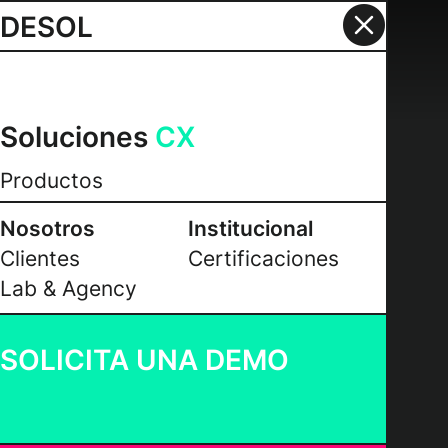
DESOL
Soluciones
CX
Productos
Nosotros
Institucional
Clientes
Certificaciones
Lab & Agency
SOLICITA UNA DEMO